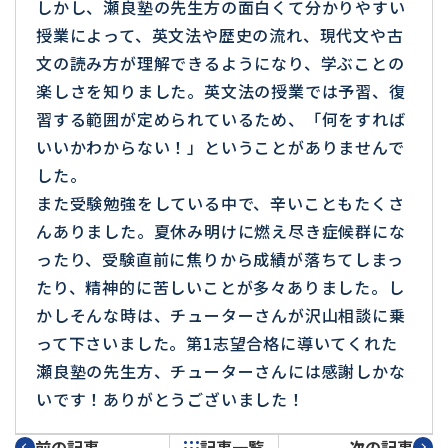
しかし、瀬良塾の先生方の面白くて分かりやすい
授業によって、英文法や歴史の流れ、現代文や古
文の読み方が理解できるようになり、学ぶことの
楽しさを知りました。英文法の授業では予習、復
習する範囲が定められているため、「何をすれば
いいかわからない！」ということがありませんで
した。
また受験勉強をしている中で、辛いこともたくさ
んありました。夏休み明けに燃え尽き症候群にな
ったり、受験直前に焦りから成績が落ちてしまっ
たり、精神的に苦しいことが多々ありました。し
かしそんな時は、チューターさんが沢山相談に乗
って下さいました。第1志望合格に導いてくれた
瀬良塾の先生方、チューターさんには感謝しかな
いです！ありがとうございました！
前の記事
記事一覧
次の記事