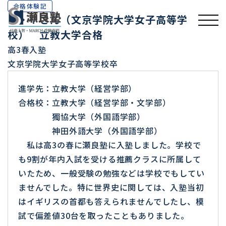
合格体験記
Ｔ・Ｙさん（文京学院大学女子高等学
校） 立教大学合格
高3春入塾
文京学院大学女子高等学校卒
進学先：立教大学（経営学部）
合格校：立教大学（経営学部・文学部）
獨協大学（外国語学部）
神田外語大学（外国語学部）
私は高3の春に瀬良塾に入塾しました。学校で
も9割が年内入試を受ける推薦クラスに所属して
いたため、一般受験の勉強などは学校でもしてい
ませんでした。特に世界史に関しては、入塾当初
はイギリスの首都も答えられませんでしたし、模
試で偏差値30台を取ったこともありました。