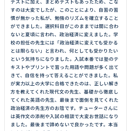
テストに加え、まとめテストもあったため、こな
すのは大変でしたが、このことにより、自習の習
慣が無かった私が、勉強のリズムを確立すること
ができました。選択科目がこのままでは間に合わ
ないと夏頃に言われ、政治経済に変えました。学
校の担任の先生には「政治経済に変えても受かる
とは限らない」と言われ、何としても受かりたい
という気持ちになりました。入試本番では塾のテ
キストやプリントで習った用語や問題が多く出て
きて、自信を持って答えることができました。私
が実力以上の大学に合格できたのは、正しい解き
方を教えてくれた現代文の先生、基礎から徹底し
てくれた英語の先生、最後まで面倒を見てくれた
政治経済の先生方のお陰です。チューターさんに
は英作文の添削や入試の相談で大変お世話になり
ました。最後まで諦めないで良かったです。本当