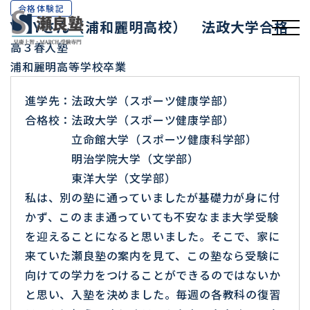
合格体験記
Y・Yさん（浦和麗明高校） 法政大学合格
高３春入塾
浦和麗明高等学校卒業
進学先：法政大学（スポーツ健康学部）
合格校：法政大学（スポーツ健康学部）
立命館大学（スポーツ健康科学部）
明治学院大学（文学部）
東洋大学（文学部）
私は、別の塾に通っていましたが基礎力が身に付
かず、このまま通っていても不安なまま大学受験
を迎えることになると思いました。そこで、家に
来ていた瀬良塾の案内を見て、この塾なら受験に
向けての学力をつけることができるのではないか
と思い、入塾を決めました。毎週の各教科の復習